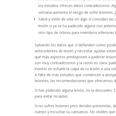
los estudios ofrecen datos contradictorios. A
semana aumenta el riesgo de sufrir lesiones,
Salud y estilo de vida: en algo sí coinciden la
lesión si ya se ha padecido alguna con anterio
otro tipo de órtesis para miembros inferiores
Salvando los datos que sí defienden como posib
antecedentes de lesión y necesitar ayudas exter
qué más aspectos predisponen a padecer lesiones
son muy contradictorios y la razón es clara: padec
insistes en echarle la culpa de tu lesión a una 
A falta de más estudios que comiencen a arrojar 
lesiones, las recomendaciones que ofrecemos des
Si has padecido alguna lesión, no la descuides. 
para evitar recaídas.
Si no sufres lesiones pero decides prevenirlas, 
cuerpo y escuchar su cansancio. No olvides que 