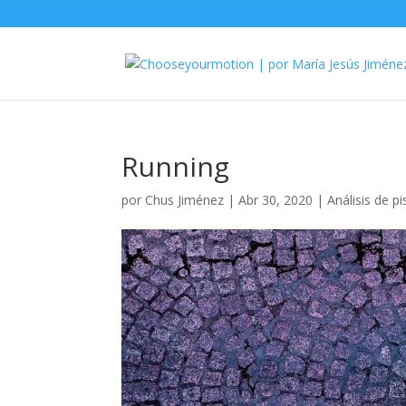
Running
por
Chus Jiménez
|
Abr 30, 2020
|
Análisis de p