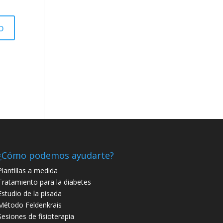
¿Cómo podemos ayudarte?
Plantillas a medida
Tratamiento para la diabetes
Estudio de la pisada
Método Feldenkrais
Sesiones de fisioterapia