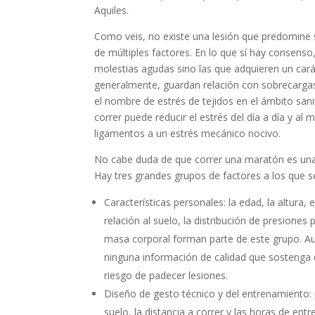
Aquiles.
Como veis, no existe una lesión que predomine 
de múltiples factores. En lo que sí hay consens
molestias agudas sino las que adquieren un cará
generalmente, guardan relación con sobrecargas
el nombre de estrés de tejidos en el ámbito san
correr puede reducir el estrés del día a día y 
ligamentos a un estrés mecánico nocivo.
No cabe duda de que correr una maratón es una a
Hay tres grandes grupos de factores a los que s
Características personales: la edad, la altura, e
relación al suelo, la distribución de presiones 
masa corporal forman parte de este grupo. 
ninguna información de calidad que sostenga q
riesgo de padecer lesiones.
Diseño de gesto técnico y del entrenamiento: 
suelo, la distancia a correr y las horas de en