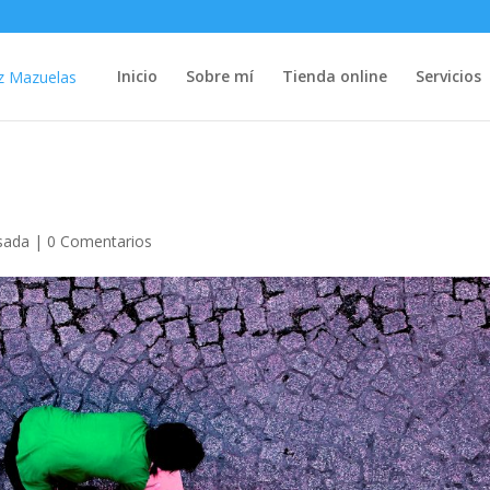
Inicio
Sobre mí
Tienda online
Servicios
isada
|
0 Comentarios