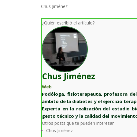
Chus Jiménez
¿Quién escribió el artículo?
Chus Jiménez
Web
Podóloga, fisioterapeuta, profesora del
ámbito de la diabetes y el ejercicio terap
Experta en la realización del estudio b
gesto técnico y la calidad del movimient
Otros posts que te pueden interesar
Chus Jiménez