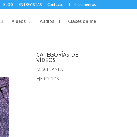
BLOG
ENTREVISTAS
Contacto
0 elementos
Vídeos
Audios
Clases online
CATEGORÍAS DE
VÍDEOS
MISCELÁNEA
EJERCICIOS