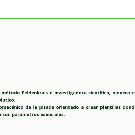
 método Feldenkrais e investigadora científica, pionera e
éutico.
iomecánico de la pisada orientado a crear plantillas dond
o son parámetros esenciales.