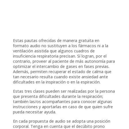
estado de alarma por el COVID-19
Estas pautas ofrecidas de manera gratuita en
formato audio no sustituyen a los fármacos ni a la
ventilación asistida que algunos cuadros de
insuficiencia respiratoria precisan. Sí logran, por el
contrario, proveer al paciente de más autonomía para
optimizar el intercambio de gases en fases previas.
Además, permiten recuperar el estado de calma que
tan necesario resulta cuando existe ansiedad ante
dificultades en la inspiración o en la espiración.
Estas tres clases pueden ser realizadas por la persona
que presenta dificultades durante la respiración;
también las/os acompañantes para conocer algunas
instrucciones y aportarlas en caso de que quien sufre
pueda necesitar ayuda.
En cada propuesta de audio se adopta una posición
corporal. Tenga en cuenta que el decúbito prono