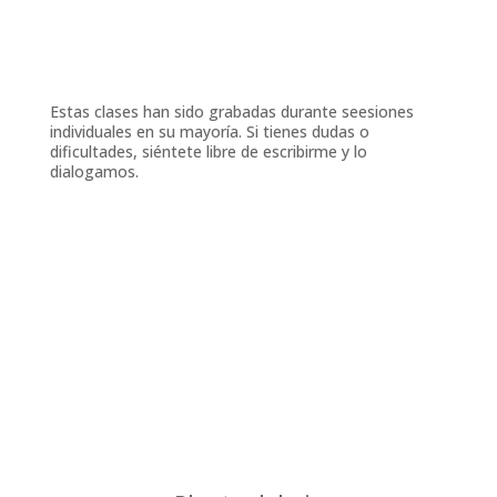
hacemos en clase
Estas clases han sido grabadas durante seesiones
individuales en su mayoría. Si tienes dudas o
dificultades, siéntete libre de escribirme y lo
dialogamos.