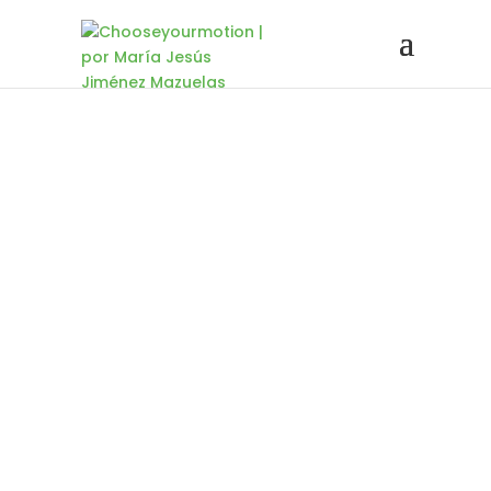
Chooseyourmotion
VIDEOS EJERCICIOS