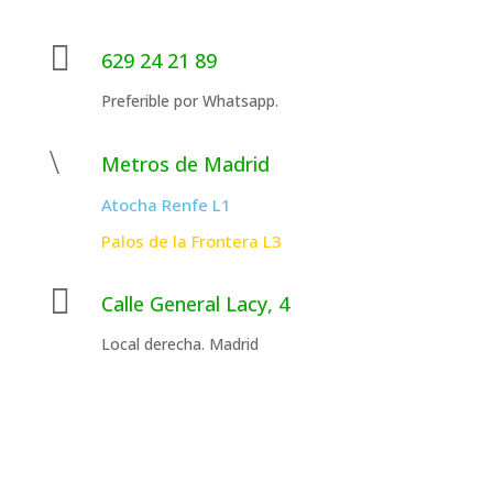

629 24 21 89
Preferible por Whatsapp.
\
Metros de Madrid
Atocha Renfe L1
Palos de la Frontera L3

Calle General Lacy, 4
Local derecha. Madrid