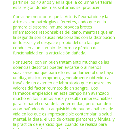
partir de los 40 años y en la que la columna vertebral
es la región dónde más síntomas se producen.
Conviene mencionar que la Artritis Reumatoide y la
Artrosis son patologías diferentes, dado que en la
primera el sistema inmune provoca brotes
inflamatorios responsables del daño, mientras que en
la segunda son causas relacionadas con la distribución
de fuerzas y el desgaste propio del uso las que
conducen a un cambio de forma y pérdida de
funcionalidad en la articulación dañada.
Por suerte, con un buen tratamiento muchas de las
dolencias descritas pueden evitarse o al menos
suavizarse aunque para ello es fundamental que haya
un diagnóstico temprano, generalmente obtenido a
través de un examen de laboratorio que muestre los
valores del factor reumatoide en sangre. Los
fármacos empleados en este campo han avanzado
mucho en los últimos años y resultan imprescindibles
para frenar el curso de la enfermedad, pero han de ir
acompañados de la adquisición de buenos hábitos de
vida en los que es imprescindible contemplar la salud
mental, la dieta, el uso de ortesis plantares y férulas, y
la práctica de ejercicio que, cuando se realiza para