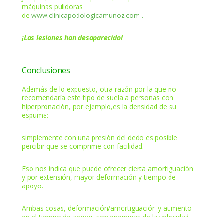
máquinas pulidoras
de
www.clinicapodologicamunoz.com .
¡Las lesiones han desaparecido!
Conclusiones
Además de lo expuesto, otra razón por la que no
recomendaría este tipo de suela a personas con
hiperpronación, por ejemplo,es la densidad de su
espuma:
simplemente con una presión del dedo es posible
percibir que se comprime con facilidad.
Eso nos indica que puede ofrecer cierta amortiguación
y por extensión, mayor deformación y tiempo de
apoyo.
Ambas cosas, deformación/amortiguación y aumento
en el tiempo de apoyo, son enemigas de la velocidad