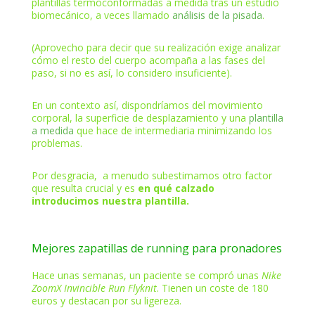
plantillas termoconformadas a medida tras un estudio
biomecánico, a veces llamado
análisis de la pisada
.
(Aprovecho para decir que su realización exige analizar
cómo el resto del cuerpo acompaña a las fases del
paso, si no es así, lo considero insuficiente).
En un contexto así, dispondríamos del movimiento
corporal, la superficie de desplazamiento y una
plantilla
a medida
que hace de intermediaria minimizando los
problemas.
Por desgracia, a menudo subestimamos otro factor
que resulta crucial y es
en qué calzado
introducimos nuestra plantilla.
Mejores zapatillas de running para pronadores
Hace unas semanas, un paciente se compró unas
Nike
ZoomX Invincible Run Flyknit
. Tienen un coste de 180
euros y destacan por su ligereza.