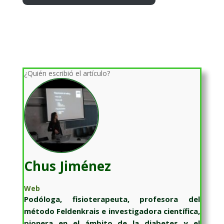
¿Quién escribió el artículo?
Chus Jiménez
Web
Podóloga, fisioterapeuta, profesora del
método Feldenkrais e investigadora científica,
pionera en el ámbito de la diabetes y el