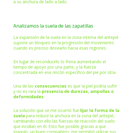
a su anchura de lado a lado.
Analizamos la suela de las zapatillas
La expansión de la suela en la zona interna del antepié
supone un bloqueo en la progresión del movimiento
cuando es preciso desviarlo hacia esas regiones.
En lugar de reconducirlo lo frena aumentando el
tiempo de apoyo por una parte, y la fuerza
concentrada en ese rincón específico del pie por otra.
Una de las
consecuencias
es que la piel podría sufrir
y no es rara la
presencia de durezas, ampollas o
deformidades
.
La solución que se me ocurrió fue
lijar la forma de la
suela
para reducir la anchura en la zona del antepié,
cambiando con ello las fuerzas de reacción del suelo
que incidían en él. Esto fue posible gracias a que
Joaquín, un buen compañero, me permitió utilizar sus