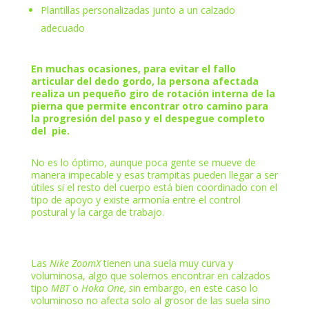
Plantillas personalizadas junto a un calzado
adecuado
En muchas ocasiones, para evitar el fallo
articular del dedo gordo, la persona afectada
realiza un pequeño giro de rotación interna de la
pierna que permite encontrar otro camino para
la progresión del paso y el despegue completo
del pie.
No es lo óptimo, aunque poca gente se mueve de
manera impecable y esas trampitas pueden llegar a ser
útiles si el resto del cuerpo está bien coordinado con el
tipo de apoyo y existe armonía entre el control
postural y la carga de trabajo.
Las
Nike ZoomX
tienen una suela muy curva y
voluminosa, algo que solemos encontrar en calzados
tipo
MBT
o
Hoka One, s
in embargo, en este caso lo
voluminoso no afecta solo al grosor de las suela sino