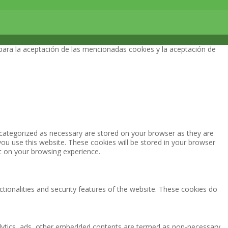
 para la aceptación de las mencionadas cookies y la aceptación de
 categorized as necessary are stored on your browser as they are
you use this website. These cookies will be stored in your browser
t on your browsing experience.
ctionalities and security features of the website. These cookies do
analytics, ads, other embedded contents are termed as non-necessary