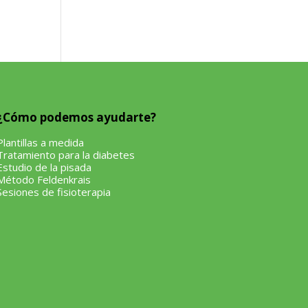
¿Cómo podemos ayudarte?
Plantillas a medida
Tratamiento para la diabetes
Estudio de la pisada
Método Feldenkrais
Sesiones de fisioterapia