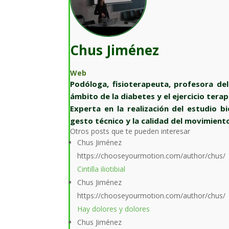
Chus Jiménez
Web
Podóloga, fisioterapeuta, profesora del
ámbito de la diabetes y el ejercicio terap
Experta en la realización del estudio b
gesto técnico y la calidad del movimient
Otros posts que te pueden interesar
Chus Jiménez
https://chooseyourmotion.com/author/chus/
Cintilla iliotibial
Chus Jiménez
https://chooseyourmotion.com/author/chus/
Hay dolores y dolores
Chus Jiménez