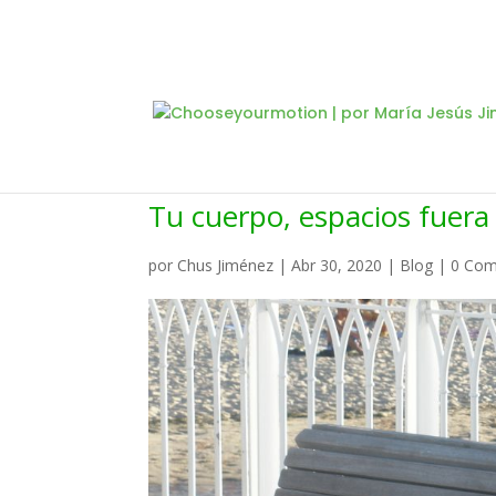
Tu cuerpo, espacios fuera
por
Chus Jiménez
|
Abr 30, 2020
|
Blog
|
0 Com