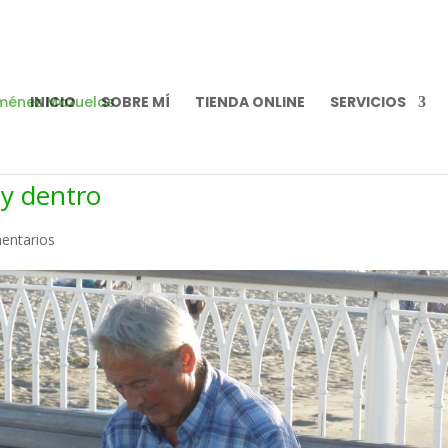
INICIO
SOBRE MÍ
TIENDA ONLINE
SERVICIOS
 y dentro
entarios