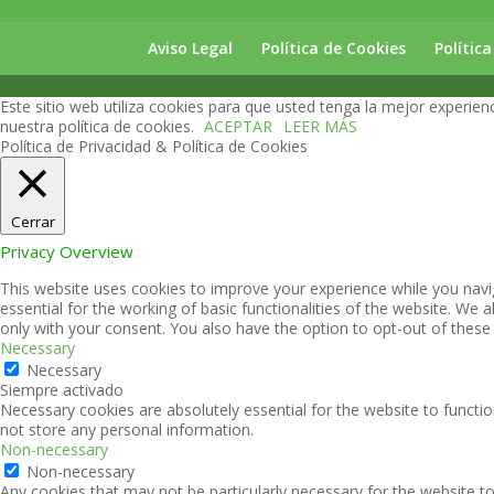
Aviso Legal
Política de Cookies
Polític
Este sitio web utiliza cookies para que usted tenga la mejor experi
nuestra política de cookies.
ACEPTAR
LEER MÁS
Política de Privacidad & Política de Cookies
Cerrar
Privacy Overview
This website uses cookies to improve your experience while you navi
essential for the working of basic functionalities of the website. We
only with your consent. You also have the option to opt-out of thes
Necessary
Necessary
Siempre activado
Necessary cookies are absolutely essential for the website to functio
not store any personal information.
Non-necessary
Non-necessary
Any cookies that may not be particularly necessary for the website to