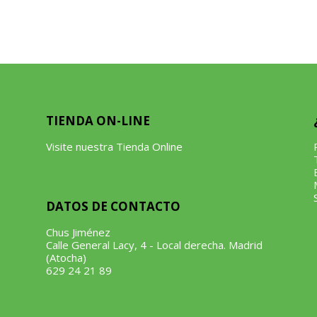
TIENDA ON-LINE
Visite nuestra Tienda Online
DATOS DE CONTACTO
Chus Jiménez
Calle General Lacy, 4 - Local derecha. Madrid
(Atocha)
629 24 21 89