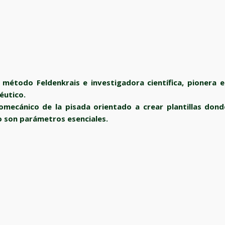
 método Feldenkrais e investigadora científica, pionera e
éutico.
iomecánico de la pisada orientado a crear plantillas dond
o son parámetros esenciales.